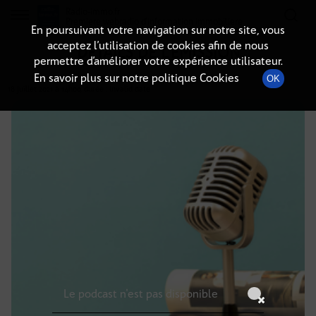
Radio-immo.fr
Premiere webradio d'information immobiliere
En poursuivant votre navigation sur notre site, vous
acceptez l’utilisation de cookies afin de nous
DÉTAILS DE L'ÉMISSION
permettre d’améliorer votre expérience utilisateur.
En savoir plus sur notre politique Cookies
OK
18 juillet 2021
à 14h00
, durée : Invalid date
Le podcast n'est pas disponible