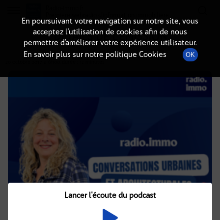
Radio-immo.fr
Premiere webradio d'information immobiliere
En poursuivant votre navigation sur notre site, vous
acceptez l’utilisation de cookies afin de nous
DÉTAILS DE L'ÉMISSION
permettre d’améliorer votre expérience utilisateur.
En savoir plus sur notre politique Cookies
OK
20 octobre 2017
à 6h00
, durée : 12 minutes
Lancer l'écoute du podcast