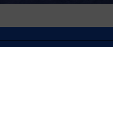
À l'écoute
FLASH INFO