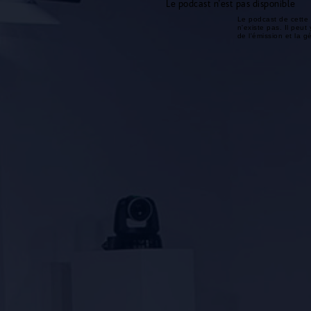
Le podcast n'est pas disponible
Le podcast de cette 
n'existe pas. Il peut 
de l'émission et la 