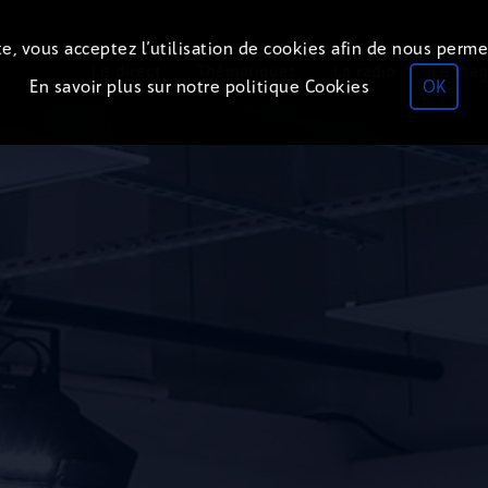
e, vous acceptez l’utilisation de cookies afin de nous perme
Le direct
Thématiques
La radio
Le mag
En savoir plus sur notre politique Cookies
OK