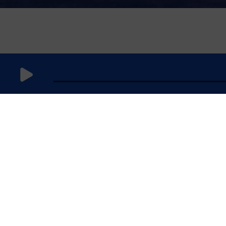
11 août 2021
à 18h59