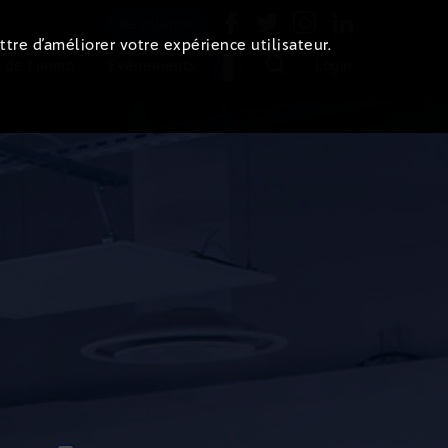
Newsletter
ttre d’améliorer votre expérience utilisateur.
 de l'immo
Evénements
Login