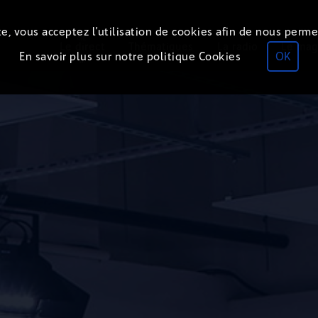
e, vous acceptez l’utilisation de cookies afin de nous perme
ON
AIR
Le direct
Thématiques
La radio
Le mag
En savoir plus sur notre politique Cookies
OK