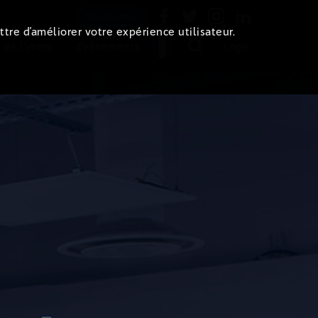
Newsletter
ttre d’améliorer votre expérience utilisateur.
 de l'immo
Evénements
Login