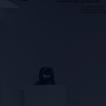
Le podcast n'est pas disponible
Le podcast de cette 
n'existe pas. Il peut 
de l'émission et la 