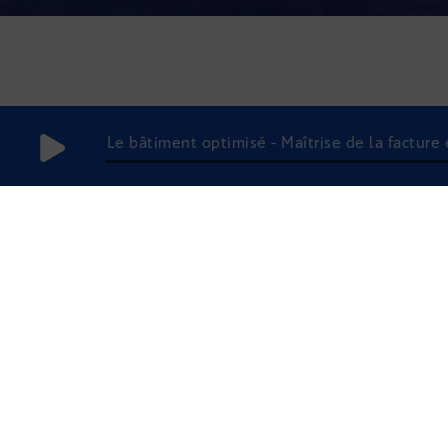
Le bâtiment optimisé - Maîtrise de la facture 
13 août 2021
à 9h59