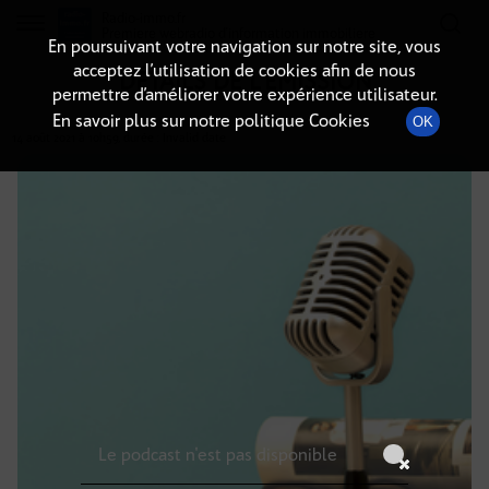
Radio-immo.fr
Premiere webradio d'information immobiliere
En poursuivant votre navigation sur notre site, vous
acceptez l’utilisation de cookies afin de nous
DÉTAILS DE L'ÉMISSION
permettre d’améliorer votre expérience utilisateur.
En savoir plus sur notre politique Cookies
OK
14 août 2021
à 10h59
, durée : Invalid date
Le podcast n'est pas disponible