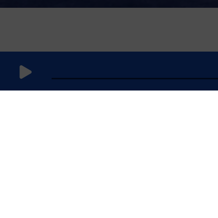
23 août 2021
à 8h59