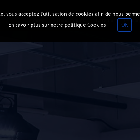
e, vous acceptez l’utilisation de cookies afin de nous perme
Le direct
Thématiques
La radio
Le mag
En savoir plus sur notre politique Cookies
OK