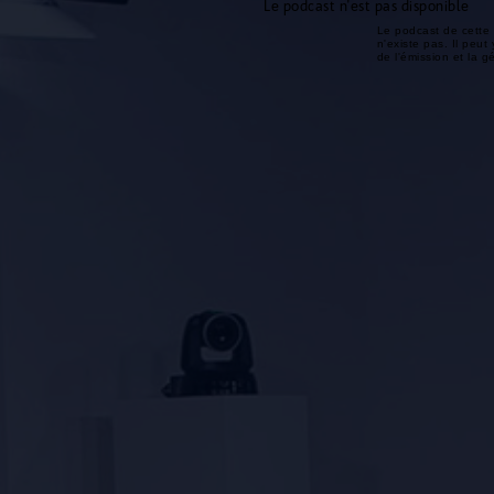
Le podcast n'est pas disponible
Le podcast de cette 
n'existe pas. Il peut 
de l'émission et la 