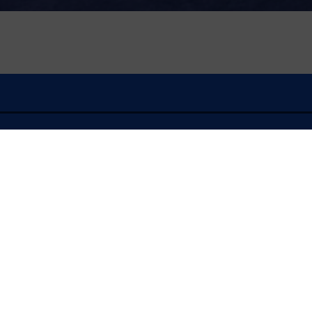
À l'écoute
FLASH INFO