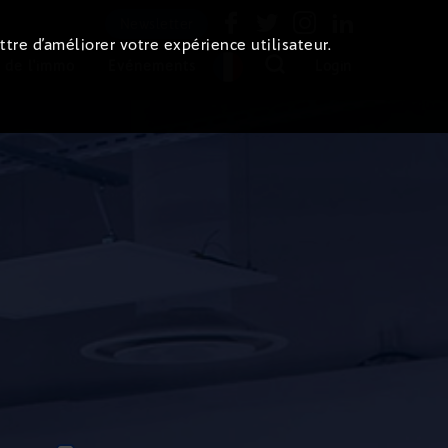
Newsletter
ttre d’améliorer votre expérience utilisateur.
 de l'immo
Evénements
Login