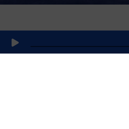
23 août 2021
à 10h59