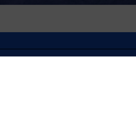
À l'écoute
FLASH INFO