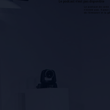
Le podcast n'est pas disponible
Le podcast de cette 
n'existe pas. Il peut 
de l'émission et la 