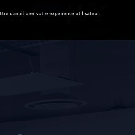
Newsletter
ttre d’améliorer votre expérience utilisateur.
 de l'immo
Evénements
Login