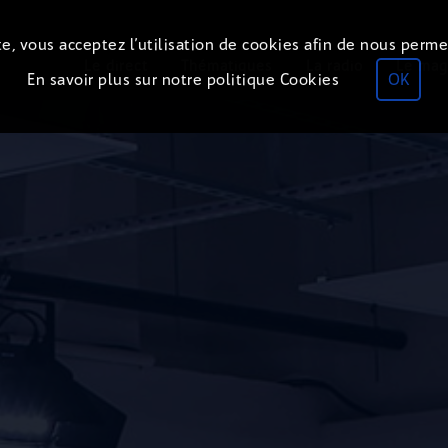
e, vous acceptez l’utilisation de cookies afin de nous perme
Le direct
Thématiques
La radio
Le mag
En savoir plus sur notre politique Cookies
OK