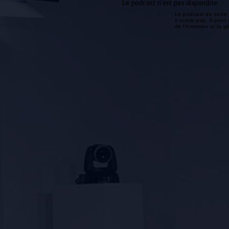
Le podcast n'est pas disponible
Le podcast de cette 
n'existe pas. Il peut 
de l'émission et la 