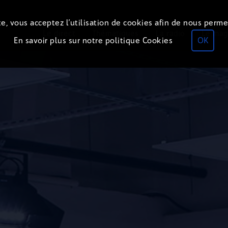
e, vous acceptez l’utilisation de cookies afin de nous perme
Le direct
Thématiques
La radio
Le mag
En savoir plus sur notre politique Cookies
OK