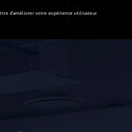
Newsletter
ttre d’améliorer votre expérience utilisateur.
 de l'immo
Evénements
Login