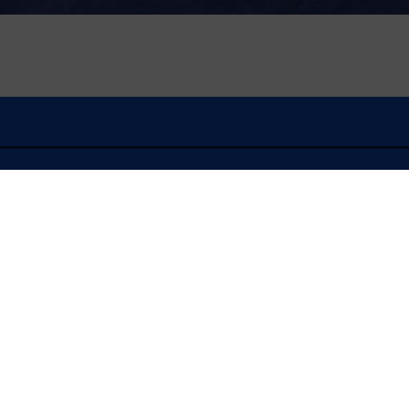
À l'écoute
JOURNAL D'INFOR