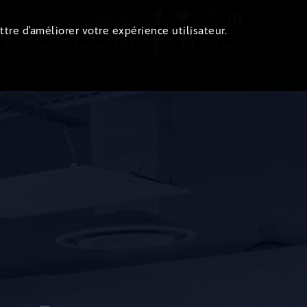
Newsletter
ttre d’améliorer votre expérience utilisateur.
 de l'immo
Evénements
Login