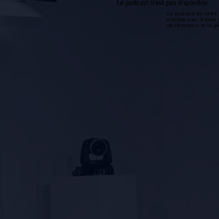
Le podcast n'est pas disponible
Le podcast de cette 
n'existe pas. Il peut 
de l'émission et la 