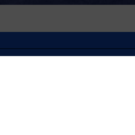
À l'écoute
FLASH INFO