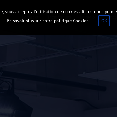
e, vous acceptez l’utilisation de cookies afin de nous perme
ON
AIR
Le direct
Thématiques
La radio
Le mag
En savoir plus sur notre politique Cookies
OK