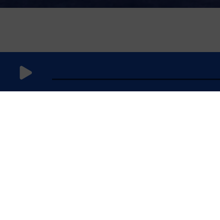
9
septembre