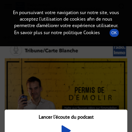
Radio-immo.fr
Premiere webradio d'information immobiliere
En poursuivant votre navigation sur notre site, vous
acceptez l’utilisation de cookies afin de nous
DÉTAILS DE L'ÉMISSION
permettre d’améliorer votre expérience utilisateur.
En savoir plus sur notre politique Cookies
OK
26 avril 2021
à 6h04
, durée : 4 minutes
Lancer l'écoute du podcast