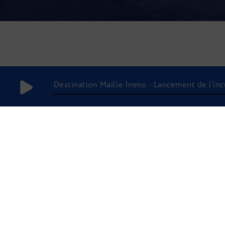
Destination Maille Immo - Lancement de l'in
25 février