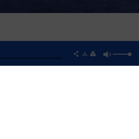
ON, FONDATRICE LES