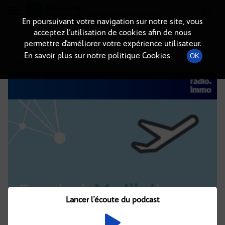
Radio-immo.fr
Premiere webradio d'information immobiliere
En poursuivant votre navigation sur notre site, vous
acceptez l’utilisation de cookies afin de nous
DÉTAILS DE L'ÉMISSION
permettre d’améliorer votre expérience utilisateur.
En savoir plus sur notre politique Cookies
OK
16 juillet 2020
à 6h00
, durée : 4 minutes
Lancer l'écoute du podcast