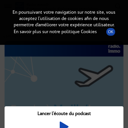
Radio-immo.fr
Premiere webradio d'information immobiliere
En poursuivant votre navigation sur notre site, vous
acceptez l’utilisation de cookies afin de nous
DÉTAILS DE L'ÉMISSION
permettre d’améliorer votre expérience utilisateur.
En savoir plus sur notre politique Cookies
OK
4 juin 2020
à 6h00
, durée : 5 minutes
Lancer l'écoute du podcast