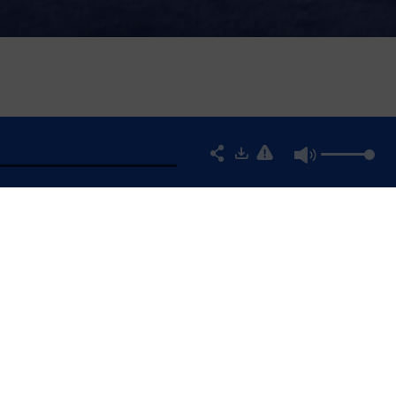
ZON, MY DIGITAL