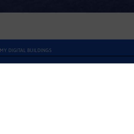
, MY DIGITAL BUILDINGS
À l'écoute
NICOLAS GERCHEN