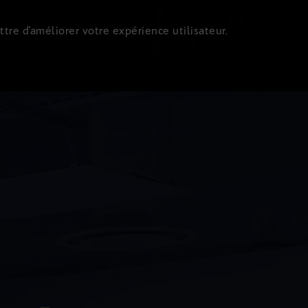
Newsletter
ttre d’améliorer votre expérience utilisateur.
 de l'immo
Evénements
Login