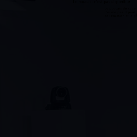
Le podcast n'est pas disponible
Le podcast de cette 
n'existe pas. Il peut 
de l'émission et la 