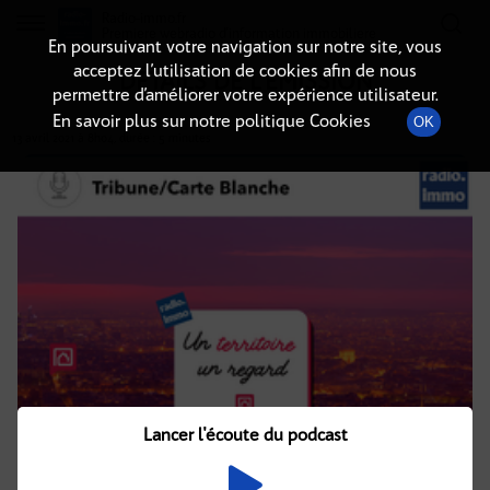
Radio-immo.fr
Premiere webradio d'information immobiliere
En poursuivant votre navigation sur notre site, vous
acceptez l’utilisation de cookies afin de nous
DÉTAILS DE L'ÉMISSION
permettre d’améliorer votre expérience utilisateur.
En savoir plus sur notre politique Cookies
OK
13 avril 2021
à 8h04
, durée : 5 minutes
Lancer l'écoute du podcast