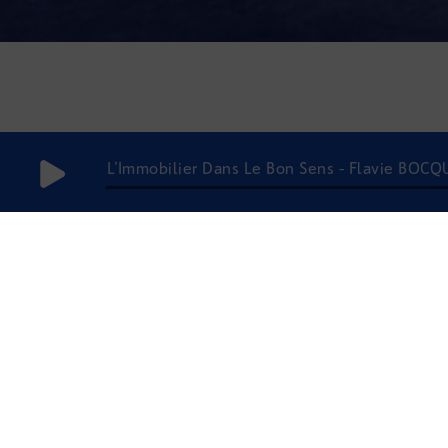
L'Immobilier Dans Le Bon Sens - Flavie BOC
11 mars 2021