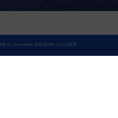
QUIN et Christophe BOCQUIN, LA CLIQUE
À l'écoute
FLAVIE BOCQUIN E