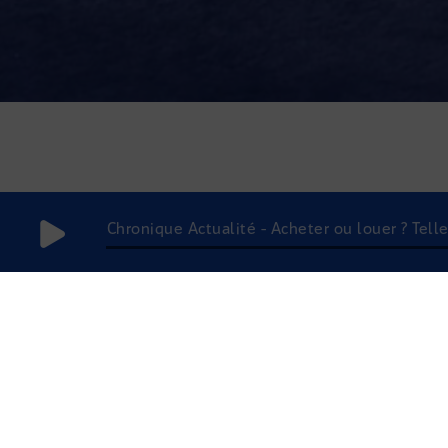
Chronique Actualité - Acheter ou louer ? Telle