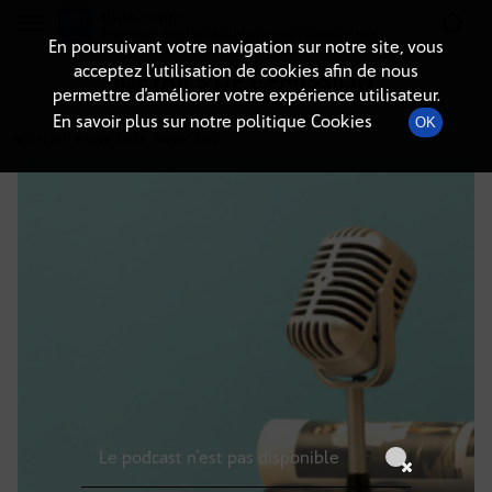
Radio-immo.fr
Premiere webradio d'information immobiliere
En poursuivant votre navigation sur notre site, vous
acceptez l’utilisation de cookies afin de nous
DÉTAILS DE L'ÉMISSION
permettre d’améliorer votre expérience utilisateur.
En savoir plus sur notre politique Cookies
OK
10 mai 2021
à 5h00
, durée : Invalid date
Le podcast n'est pas disponible