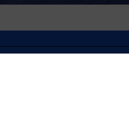
À l'écoute
FLASH INFO