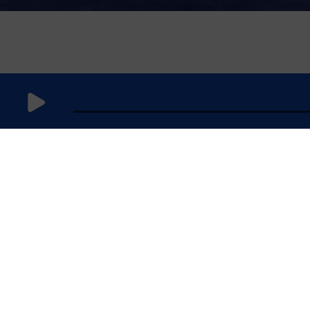
30 août
2023