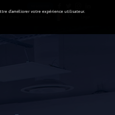
Newsletter
ttre d’améliorer votre expérience utilisateur.
 de l'immo
Evénements
Login