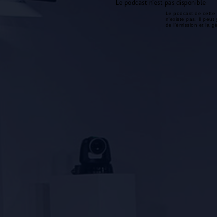
Le podcast n'est pas disponible
Le podcast de cette 
n'existe pas. Il peut 
de l'émission et la 