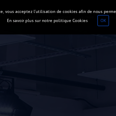
e, vous acceptez l’utilisation de cookies afin de nous perme
Le direct
Thématiques
La radio
Le mag
En savoir plus sur notre politique Cookies
OK