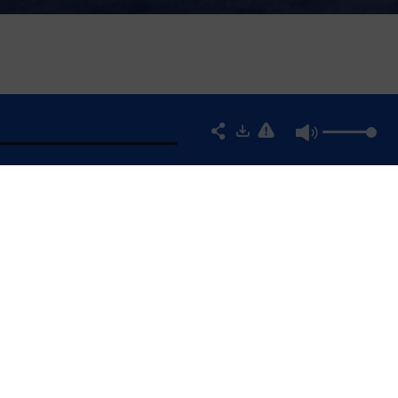
E L'AG