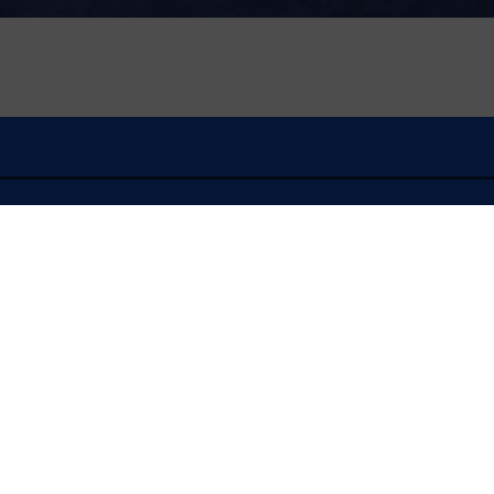
À l'écoute
L'ORDRE DU JOUR D
Copropriété