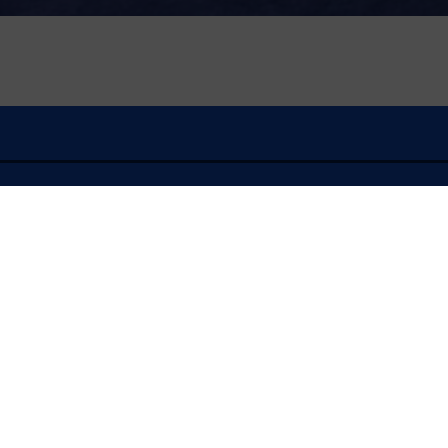
À l'écoute
FLASH INFO