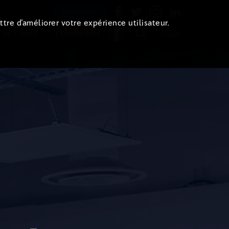
Newsletter
ttre d’améliorer votre expérience utilisateur.
 de l'immo
Evénements
Login