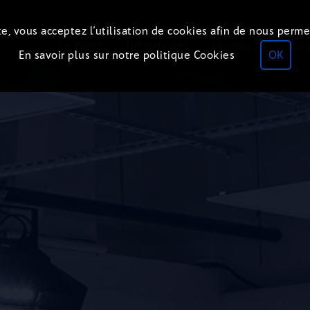
e, vous acceptez l’utilisation de cookies afin de nous perme
Le direct
Thématiques
La radio
Le mag
En savoir plus sur notre politique Cookies
OK