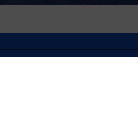
À l'écoute
FLASH INFO