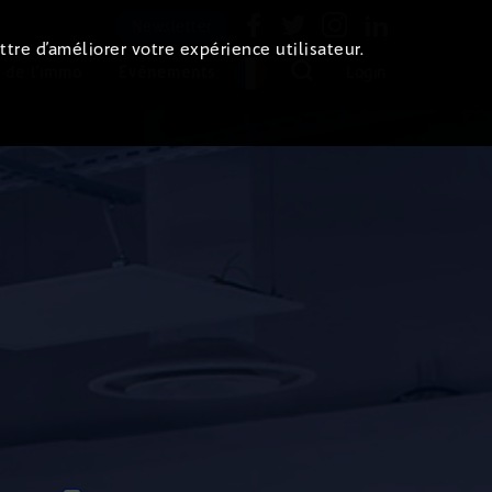
Newsletter
ttre d’améliorer votre expérience utilisateur.
 de l'immo
Evénements
Login