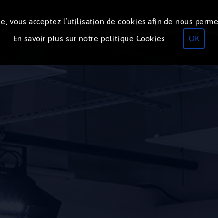
e, vous acceptez l’utilisation de cookies afin de nous perme
Le direct
Thématiques
La radio
Le mag
En savoir plus sur notre politique Cookies
OK