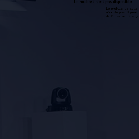
Le podcast n'est pas disponible
Le podcast de cette 
n'existe pas. Il peut 
de l'émission et la 