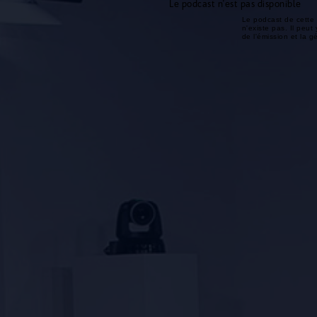
Le podcast n'est pas disponible
Le podcast de cette 
n'existe pas. Il peut 
de l'émission et la 