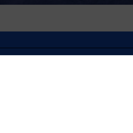
À l'écoute
FLASH INFO