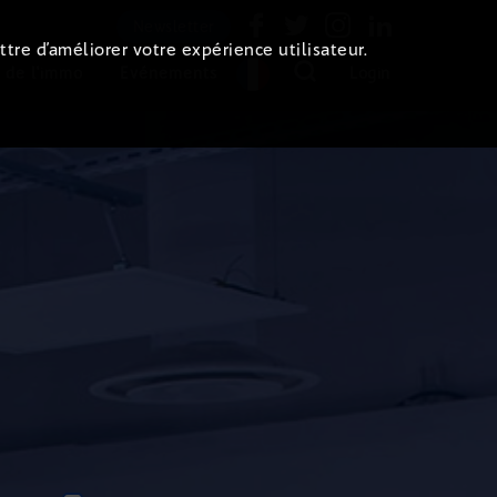
Newsletter
ttre d’améliorer votre expérience utilisateur.
 de l'immo
Evénements
Login