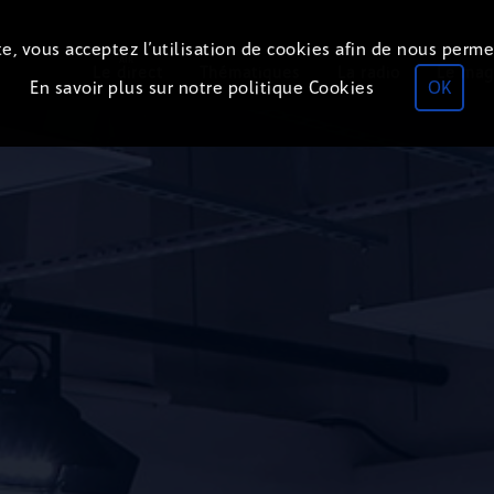
e, vous acceptez l’utilisation de cookies afin de nous perme
ON
AIR
Le direct
Thématiques
La radio
Le mag
En savoir plus sur notre politique Cookies
OK