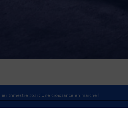
1er trimestre 2021 : Une croissance en marche !