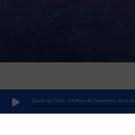
Zoom de l'info - Chiffres du logement neuf du 