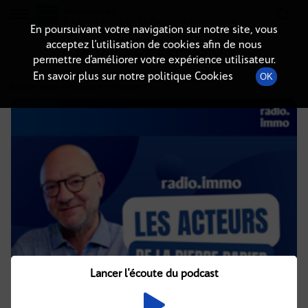
Radio-immo.fr
Premiere webradio d'information immobiliere
En poursuivant votre navigation sur notre site, vous
acceptez l’utilisation de cookies afin de nous
DÉTAILS DE L'ÉMISSION
permettre d’améliorer votre expérience utilisateur.
En savoir plus sur notre politique Cookies
OK
26 juillet 2024
à 12h02
, durée : 12 minutes
Lancer l'écoute du podcast