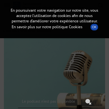
Radio-immo.fr
Premiere webradio d'information immobiliere
En poursuivant votre navigation sur notre site, vous
acceptez l’utilisation de cookies afin de nous
DÉTAILS DE L'ÉMISSION
permettre d’améliorer votre expérience utilisateur.
En savoir plus sur notre politique Cookies
OK
14 août 2024
à 15h59
, durée : Invalid date
Le podcast n'est pas disponible