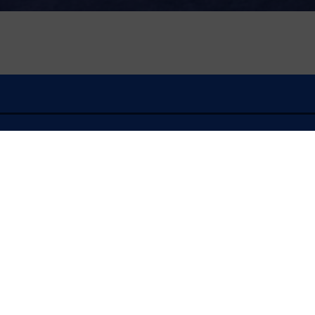
À l'écoute
FLASH INFO