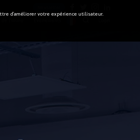
Newsletter
ttre d’améliorer votre expérience utilisateur.
 de l'immo
Evénements
Login