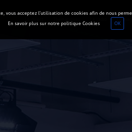
e, vous acceptez l’utilisation de cookies afin de nous perme
Le direct
Thématiques
La radio
Le mag
En savoir plus sur notre politique Cookies
OK