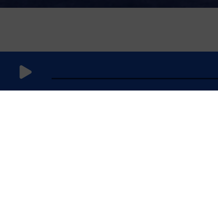
15 août 2024
à 11h59