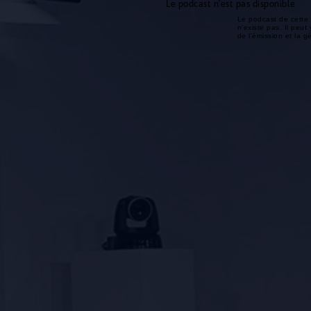
Le podcast n'est pas disponible
Le podcast de cette 
n'existe pas. Il peut 
de l'émission et la 