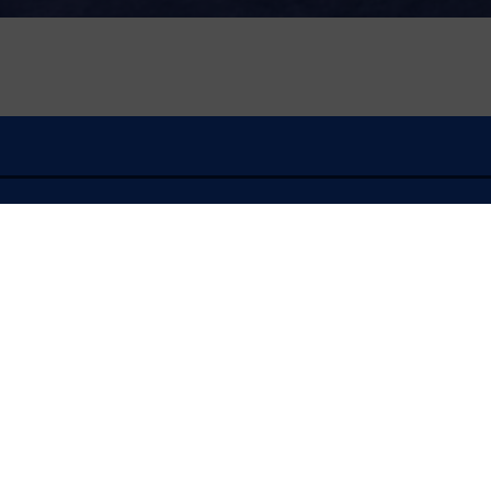
À l'écoute
FLASH INFO