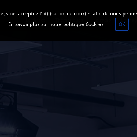
e, vous acceptez l’utilisation de cookies afin de nous perme
Le direct
Thématiques
La radio
Le mag
En savoir plus sur notre politique Cookies
OK