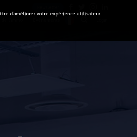
Newsletter
ttre d’améliorer votre expérience utilisateur.
 de l'immo
Evénements
Login