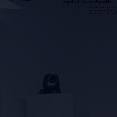
Le podcast n'est pas disponible
Le podcast de cette 
n'existe pas. Il peut 
de l'émission et la 