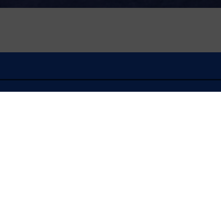
À l'écoute
FLASH INFO