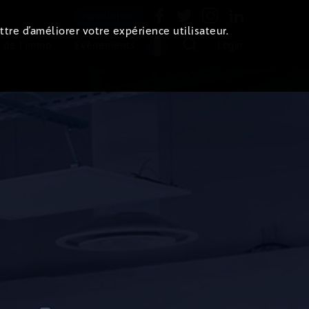
Newsletter
ttre d’améliorer votre expérience utilisateur.
 de l'immo
Evénements
Login