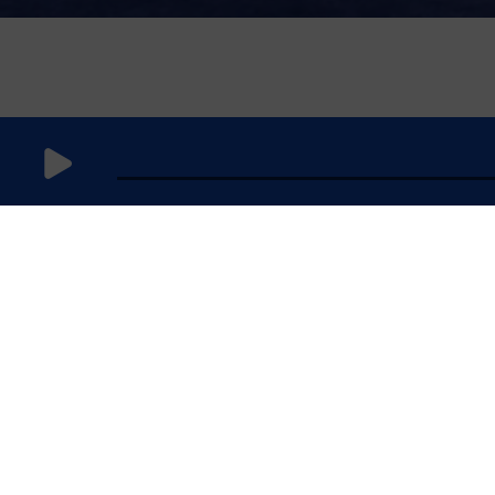
22 août
2024