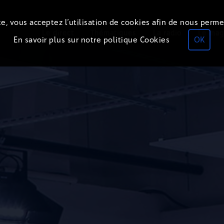
e, vous acceptez l’utilisation de cookies afin de nous perme
Le direct
Thématiques
La radio
Le mag
En savoir plus sur notre politique Cookies
OK