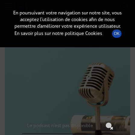
Radio-immo.fr
Premiere webradio d'information immobiliere
En poursuivant votre navigation sur notre site, vous
acceptez l’utilisation de cookies afin de nous
DÉTAILS DE L'ÉMISSION
permettre d’améliorer votre expérience utilisateur.
En savoir plus sur notre politique Cookies
OK
24 août 2024
à 18h59
, durée : Invalid date
Le podcast n'est pas disponible