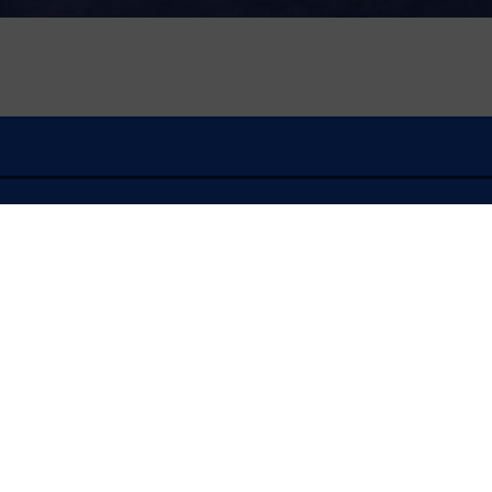
À l'écoute
FLASH INFO