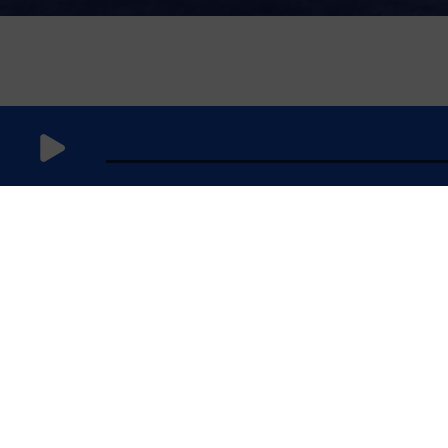
25 août
2024