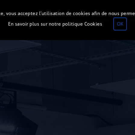
e, vous acceptez l’utilisation de cookies afin de nous perme
Le direct
Thématiques
La radio
Le mag
En savoir plus sur notre politique Cookies
OK