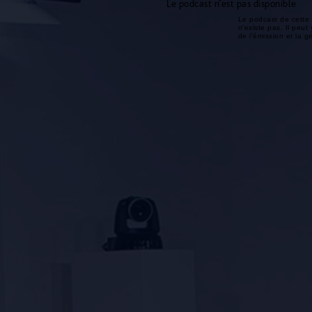
Le podcast n'est pas disponible
Le podcast de cette 
n'existe pas. Il peut 
de l'émission et la 