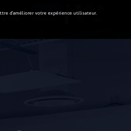
Newsletter
ttre d’améliorer votre expérience utilisateur.
 de l'immo
Evénements
Login