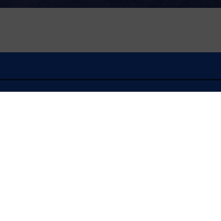
À l'écoute
FLASH INFO