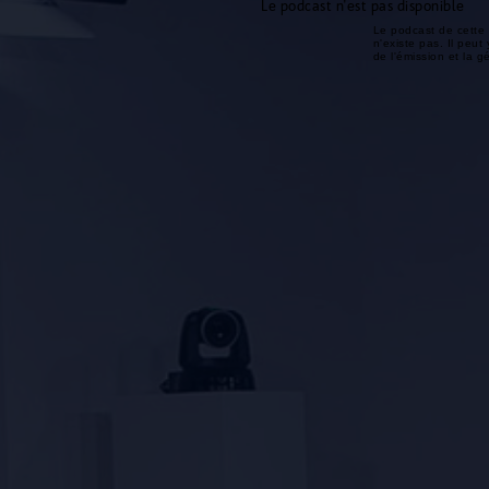
Le podcast n'est pas disponible
Le podcast de cette 
n'existe pas. Il peut 
de l'émission et la 