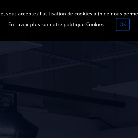
e, vous acceptez l’utilisation de cookies afin de nous perme
Le direct
Thématiques
La radio
Le mag
En savoir plus sur notre politique Cookies
OK