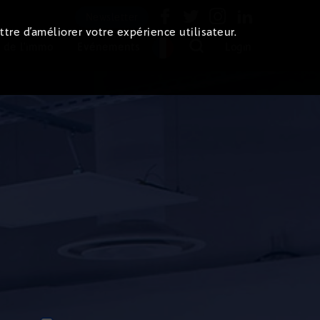
Newsletter
ttre d’améliorer votre expérience utilisateur.
 de l'immo
Evénements
Login