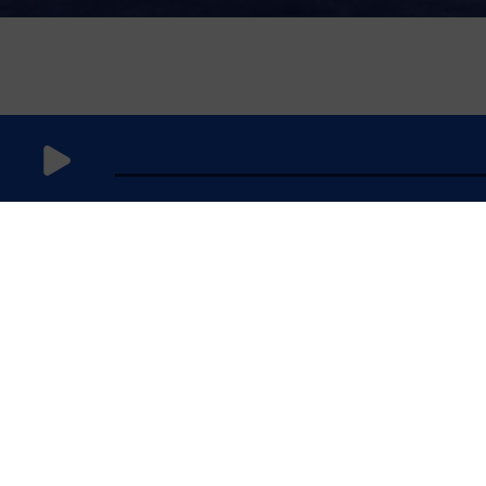
30 août
2024