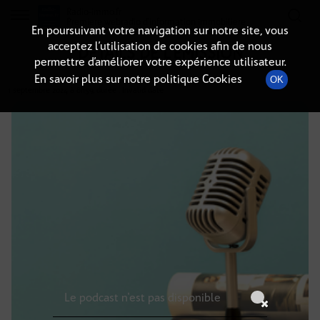
Radio-immo.fr
Premiere webradio d'information immobiliere
En poursuivant votre navigation sur notre site, vous
acceptez l’utilisation de cookies afin de nous
DÉTAILS DE L'ÉMISSION
permettre d’améliorer votre expérience utilisateur.
En savoir plus sur notre politique Cookies
OK
1 septembre 2024
à 8h59
, durée : Invalid date
Le podcast n'est pas disponible