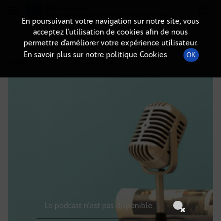
Radio-immo.fr
Premiere webradio d'information immobiliere
En poursuivant votre navigation sur notre site, vous
acceptez l’utilisation de cookies afin de nous
DÉTAILS DE L'ÉMISSION
permettre d’améliorer votre expérience utilisateur.
En savoir plus sur notre politique Cookies
OK
3 septembre 2024
à 5h59
, durée : Invalid date
Le podcast n'est pas disponible