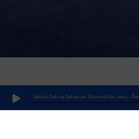
Speed Dating Arkea de l'immobilier 2024 - 