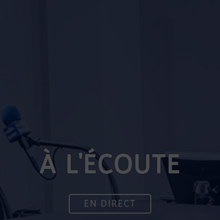
À L'ÉCOUTE
EN DIRECT