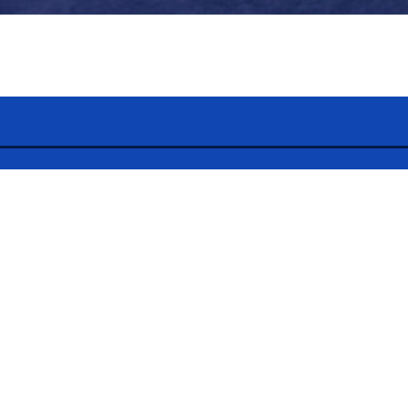
À l'écoute
SIBCA 2024
Innovation