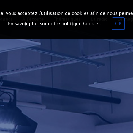
e, vous acceptez l’utilisation de cookies afin de nous perme
direct
À l'écoute
Thématiques
La radio
Le mag
En savoir plus sur notre politique Cookies
OK