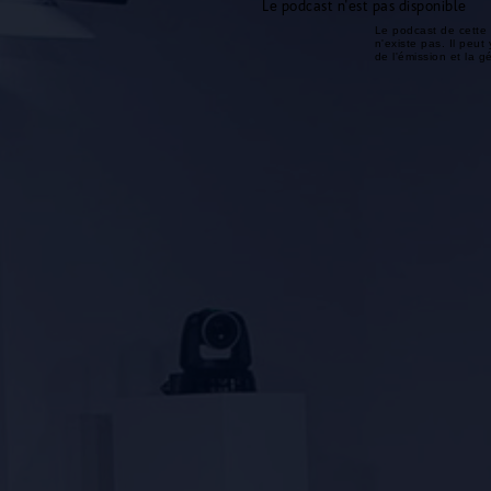
Le podcast n'est pas disponible
Le podcast de cette 
n'existe pas. Il peut 
de l'émission et la 