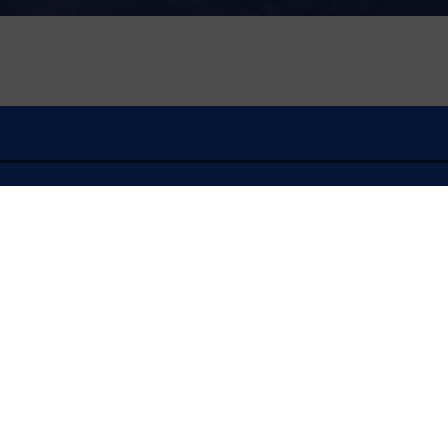
À l'écoute
FLASH INFO