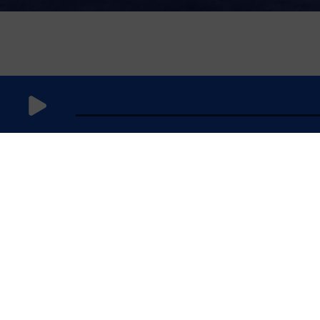
12
septembre