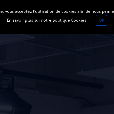
e, vous acceptez l’utilisation de cookies afin de nous perme
ON
AIR
Le direct
Thématiques
La radio
Le mag
En savoir plus sur notre politique Cookies
OK