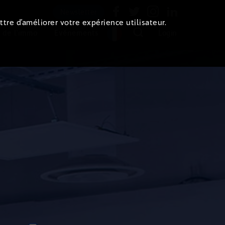
Newsletter
ttre d’améliorer votre expérience utilisateur.
 de l'immo
Evénements
Login