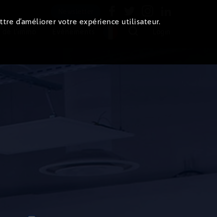
Newsletter
ttre d’améliorer votre expérience utilisateur.
 de l'immo
Evénements
Login