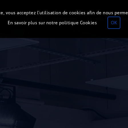
e, vous acceptez l’utilisation de cookies afin de nous perme
Le direct
Thématiques
La radio
Le mag
En savoir plus sur notre politique Cookies
OK