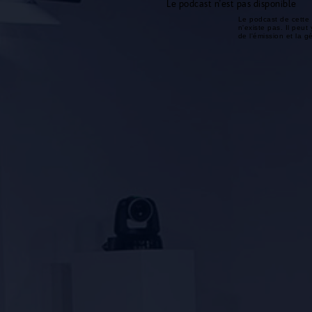
Le podcast n'est pas disponible
Le podcast de cette 
n'existe pas. Il peut 
de l'émission et la 