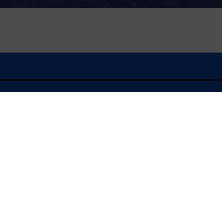
À l'écoute
FLASH INFO