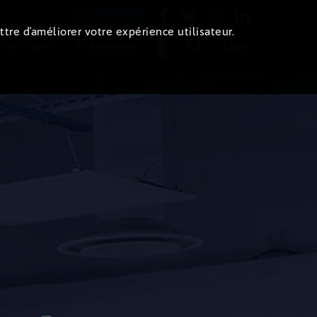
Newsletter
ttre d’améliorer votre expérience utilisateur.
 de l'immo
Evénements
Login