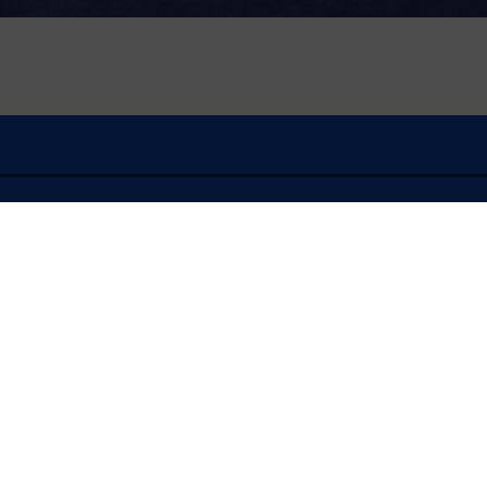
À l'écoute
FLASH INFO