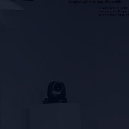
Le podcast n'est pas disponible
Le podcast de cette 
n'existe pas. Il peut 
de l'émission et la 