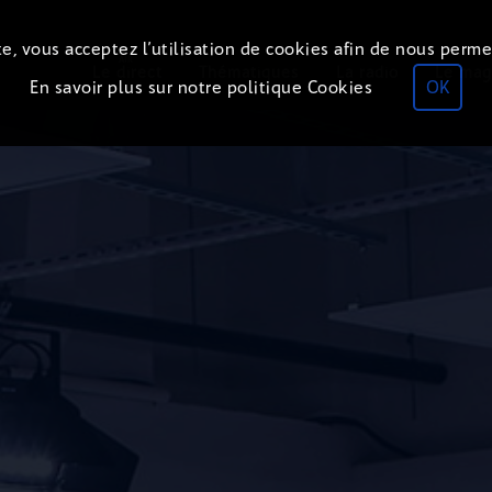
e, vous acceptez l’utilisation de cookies afin de nous perme
ON
AIR
Le direct
Thématiques
La radio
Le mag
En savoir plus sur notre politique Cookies
OK