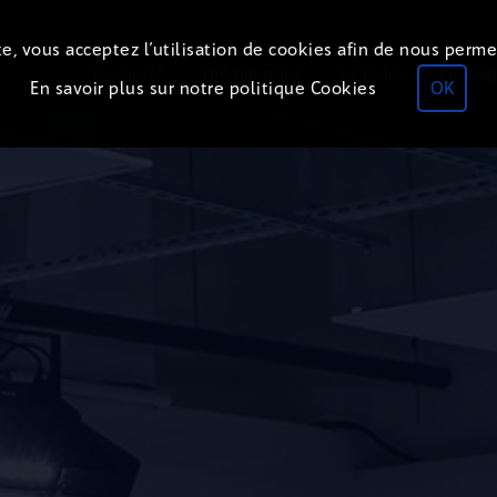
e, vous acceptez l’utilisation de cookies afin de nous perme
Le direct
Thématiques
La radio
Le mag
En savoir plus sur notre politique Cookies
OK