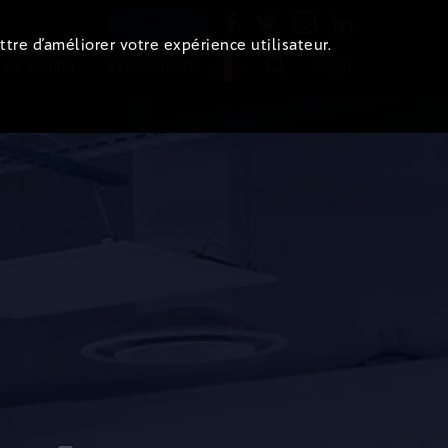
Newsletter
ttre d’améliorer votre expérience utilisateur.
 de l'immo
Evénements
Login