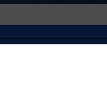
À l'écoute
FLASH INFO