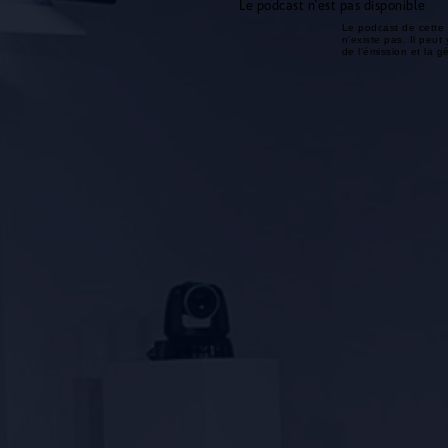
Le podcast n'est pas disponible
Le podcast de cette 
n'existe pas. Il peut 
de l'émission et la 