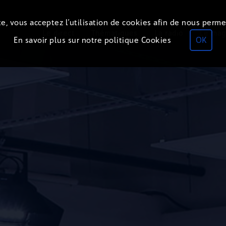
e, vous acceptez l’utilisation de cookies afin de nous perme
Le direct
Thématiques
La radio
Le mag
En savoir plus sur notre politique Cookies
OK