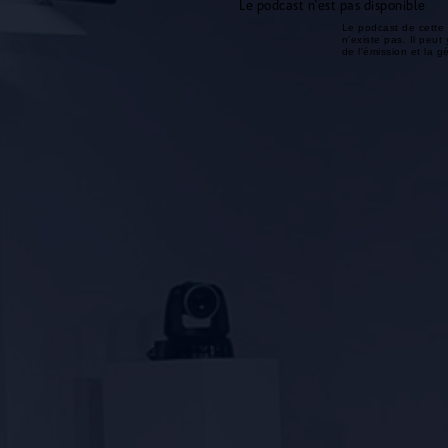
Le podcast n'est pas disponible
Le podcast de cette 
n'existe pas. Il peut 
de l'émission et la 