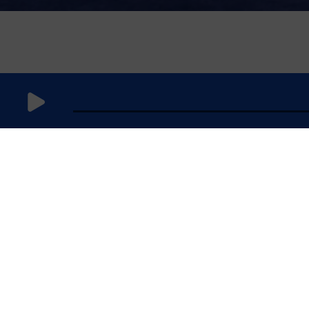
13
novembre