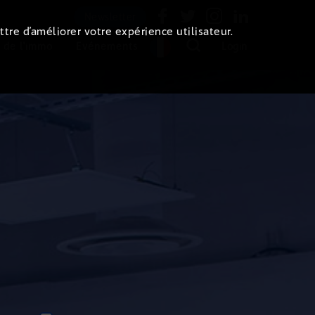
Newsletter
ttre d’améliorer votre expérience utilisateur.
 de l'immo
Evénements
Login