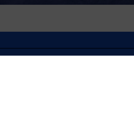
À l'écoute
FLASH INFO