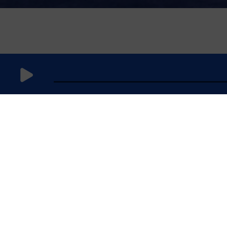
14
novembre