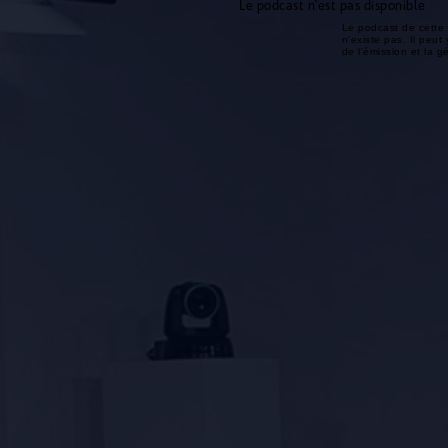
Le podcast n'est pas disponible
Le podcast de cette 
n'existe pas. Il peut 
de l'émission et la 