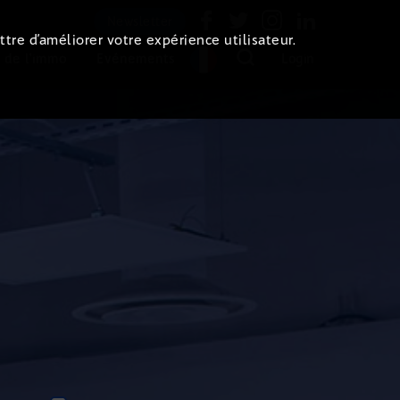
Newsletter
ttre d’améliorer votre expérience utilisateur.
 de l'immo
Evénements
Login