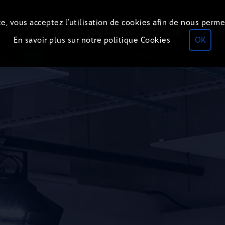
e, vous acceptez l’utilisation de cookies afin de nous perme
Le direct
Thématiques
La radio
Le mag
En savoir plus sur notre politique Cookies
OK