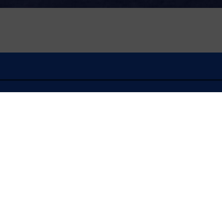
À l'écoute
FLASH INFO