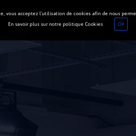
e, vous acceptez l’utilisation de cookies afin de nous perme
Le direct
Thématiques
La radio
Le mag
En savoir plus sur notre politique Cookies
OK