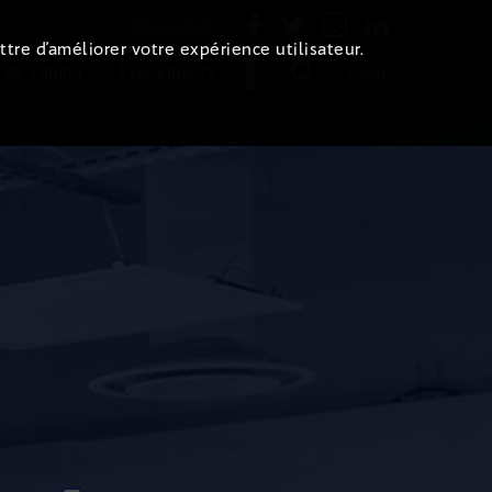
Newsletter
ttre d’améliorer votre expérience utilisateur.
 de l'immo
Evénements
Login