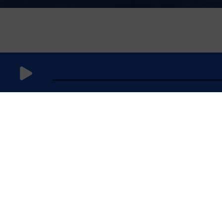
14
novembre