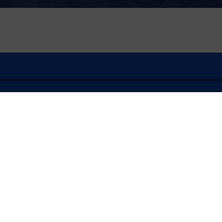
À l'écoute
FLASH INFO