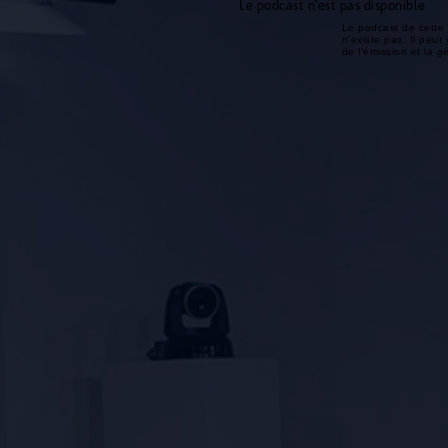
Le podcast n'est pas disponible
Le podcast de cette 
n'existe pas. Il peut 
de l'émission et la 