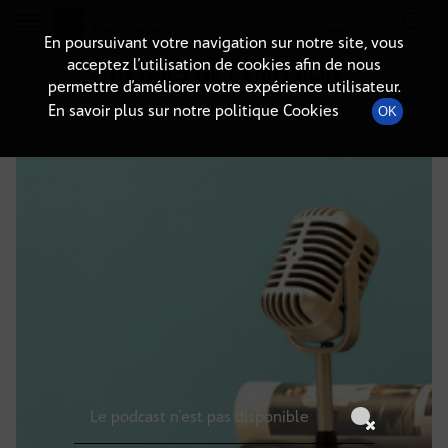
Radio-immo.fr
Premiere webradio d'information immobiliere
En poursuivant votre navigation sur notre site, vous
acceptez l’utilisation de cookies afin de nous
DÉTAILS DE L'ÉMISSION
permettre d’améliorer votre expérience utilisateur.
En savoir plus sur notre politique Cookies
OK
15 novembre 2024
à 19h59
, durée : Invalid date
Le podcast n'est pas disponible