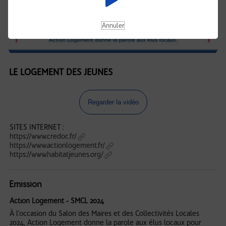
Annuler
LE LOGEMENT DES JEUNES
Regarder la vidéo
SITES INTERNET :
https://www.credoc.fr/
https://www.actionlogement.fr/
https://www.habitatjeunes.org/
Emission
Action Logement - SMCL 2024
À l'occasion du Salon des Maires et des Collectivités Locales
2024, Action Logement donne la parole aux élus locaux pour