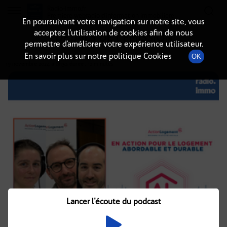
Radio-immo.fr
Premiere webradio d'information immobiliere
En poursuivant votre navigation sur notre site, vous
acceptez l’utilisation de cookies afin de nous
DÉTAILS DE L'ÉMISSION
permettre d’améliorer votre expérience utilisateur.
En savoir plus sur notre politique Cookies
OK
19 novembre 2024
à 8h30
, durée : 12 minutes
Lancer l'écoute du podcast