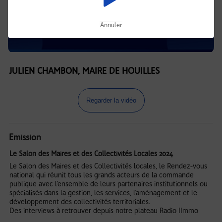
Annuler
JULIEN CHAMBON, MAIRE DE HOUILLES
Regarder la vidéo
Emission
Le Salon des Maires et des Collectivités Locales 2024
Le Salon des Maires et des Collectivités locales, le Rendez-vous
national qui réunit tous les grands acteurs de la commande
publique avec l’ensemble de leurs partenaires institutionnels ou
spécialisés dans la gestion, les services, l’aménagement et le
développement des collectivités territoriales.
Des interviews à retrouver depuis notre plateau Radio IImmo