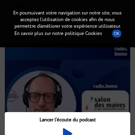
Radio-immo.fr
Premiere webradio d'information immobiliere
En poursuivant votre navigation sur notre site, vous
acceptez l’utilisation de cookies afin de nous
DÉTAILS DE L'ÉMISSION
permettre d’améliorer votre expérience utilisateur.
En savoir plus sur notre politique Cookies
OK
20 novembre 2024
à 15h19
, durée : 9 minutes
Lancer l'écoute du podcast