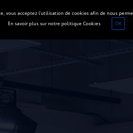
e, vous acceptez l’utilisation de cookies afin de nous perme
Le direct
Thématiques
La radio
Le mag
En savoir plus sur notre politique Cookies
OK