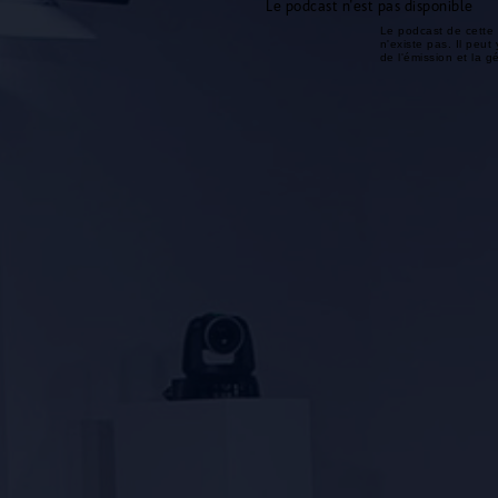
Le podcast n'est pas disponible
Le podcast de cette 
n'existe pas. Il peut 
de l'émission et la 