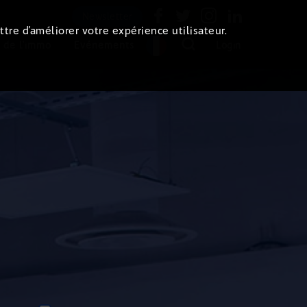
Newsletter
ttre d’améliorer votre expérience utilisateur.
 de l'immo
Evénements
Login