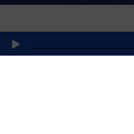
24
novembre