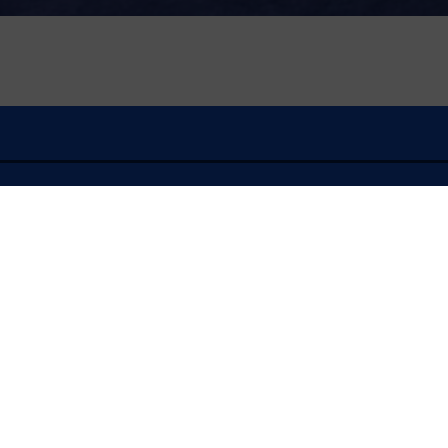
À l'écoute
FLASH INFO