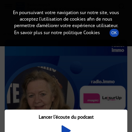
Radio-immo.fr
Premiere webradio d'information immobiliere
En poursuivant votre navigation sur notre site, vous
acceptez l’utilisation de cookies afin de nous
DÉTAILS DE L'ÉPISODE
permettre d’améliorer votre expérience utilisateur.
En savoir plus sur notre politique Cookies
OK
27 novembre 2024
à 14h02
, durée : 9 minutes
Lancer l'écoute du podcast